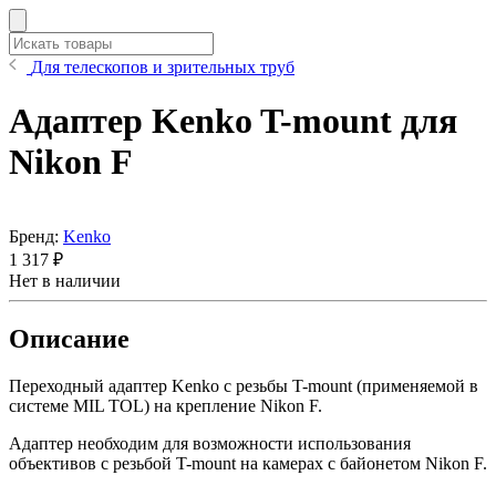
Для телескопов и зрительных труб
Адаптер Kenko T-mount для
Nikon F
Бренд:
Kenko
1 317 ₽
Нет в наличии
Описание
Переходный адаптер Kenko с резьбы T-mount (применяемой в
системе MIL TOL) на крепление Nikon F.
Адаптер необходим для возможности использования
объективов с резьбой T-mount на камерах с байонетом Nikon F.