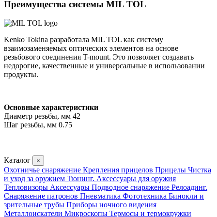
Преимущества системы MIL TOL
Kenko Tokina разработала MIL TOL как систему
взаимозаменяемых оптических элементов на основе
резьбового соединения T-mount. Это позволяет создавать
недорогие, качественные и универсальные в использовании
продукты.
Основные характеристики
Диаметр резьбы, мм 42
Шаг резьбы, мм 0.75
Каталог
×
Охотничье снаряжение
Крепления прицелов
Прицелы
Чистка
и уход за оружием
Тюнинг. Аксессуары для оружия
Тепловизоры
Аксессуары
Подводное снаряжение
Релоадинг.
Снаряжение патронов
Пневматика
Фототехника
Бинокли и
зрительные трубы
Приборы ночного видения
Металлоискатели
Микроскопы
Термосы и термокружки