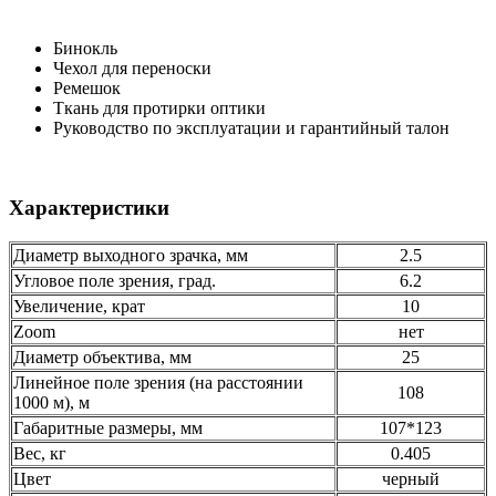
Бинокль
Чехол для переноски
Ремешок
Ткань для протирки оптики
Руководство по эксплуатации и гарантийный талон
Характеристики
Диаметр выходного зрачка, мм
2.5
Угловое поле зрения, град.
6.2
Увеличение, крат
10
Zoom
нет
Диаметр объектива, мм
25
Линейное поле зрения (на расстоянии
108
1000 м), м
Габаритные размеры, мм
107*123
Вес, кг
0.405
Цвет
черный