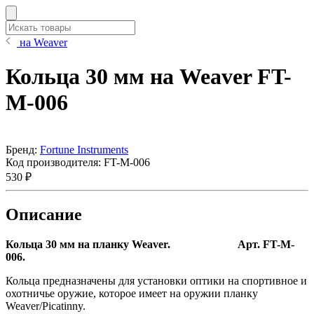
на Weaver
Кольца 30 мм на Weaver FT-
M-006
Бренд:
Fortune Instruments
Код производителя:
FT-M-006
530 ₽
Описание
Кольца 30 мм на планку Weaver. Арт. FT-M-
006.
Кольца предназначены для установки оптики на спортивное и
охотничье оружие, которое имеет на оружии планку
Weaver/Picatinny.