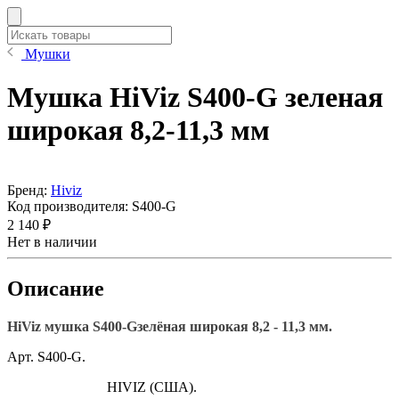
Мушки
Мушка HiViz S400-G зеленая
широкая 8,2-11,3 мм
Бренд:
Hiviz
Код производителя:
S400-G
2 140 ₽
Нет в наличии
Описание
HiViz мушка S400-
G
зелёная широкая 8,2 - 11,3 мм.
Арт. S400-G.
HIVIZ (США).