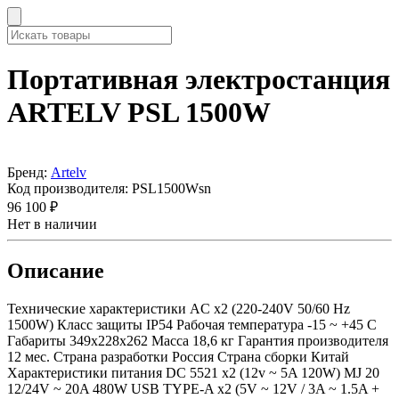
Портативная электростанция
ARTELV PSL 1500W
Бренд:
Artelv
Код производителя:
PSL1500Wsn
96 100 ₽
Нет в наличии
Описание
Технические характеристики AC x2 (220-240V 50/60 Hz
1500W) Класс защиты IP54 Рабочая температура -15 ~ +45 C
Габариты 349x228x262 Масса 18,6 кг Гарантия производителя
12 мес. Страна разработки Россия Страна сборки Китай
Характеристики питания DC 5521 x2 (12v ~ 5A 120W) MJ 20
12/24V ~ 20A 480W USB TYPE-A x2 (5V ~ 12V / 3A ~ 1.5A +