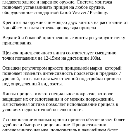
гладкоствольное и нарезное оружие. Cистема монтажа
позволяет устанавливать прицел на любое оружие,
оборудованное стандартной базой Weaver / Picatinny.
Крепится на оружие с помощью двух винтов на расстоянии от
5 до 40 см от глаза стрелка до окуляра прицела.
Верхний и боковой пристрелочные винты регулируют точку
прицеливания.
Щелчок пристрелочного винта соответствует смещению
точки попадания на 12-15мм на дистанции 100м.
Оснащен регулятором яркости прицельной марки, который
позволяет изменять интенсивность подсветки в пределах 7
уровней, что важно для качественной подстройки прицела
под определенный вид охоты.
Линзы прицела имеют специальное покрытие, которое
защищает их от запотевания и от мелких повреждений.
Качественная оптика позволяет использование прицела в
условиях недостаточной освещенности.
Использование коллиматорного прицела обеспечивает более
удобное и быстрое прицеливание. При достижении
определенного навыка, пользователь в дальнейшем будет