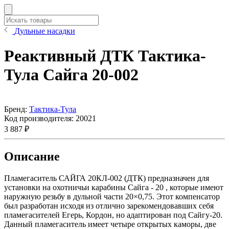
Дульные насадки
Реактивный ДТК Тактика-
Тула Сайга 20-002
Бренд:
Тактика-Тула
Код производителя:
20021
3 887 ₽
Описание
Пламегаситель САЙГА 20КЛ-002 (ДТК) предназначен для
установки на охотничьи карабины Сайга - 20 , которые имеют
наружную резьбу в дульной части 20×0,75. Этот компенсатор
был разработан исходя из отлично зарекомендовавших себя
пламегасителей Егерь, Кордон, но адаптирован под Сайгу-20.
Данный пламегаситель имеет четыре открытых каморы, две