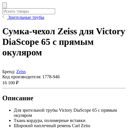
Зрительные трубы
Сумка-чехол Zeiss для Victory
DiaScope 65 с прямым
окуляром
Бренд:
Zeiss
Код производителя:
1778-946
16 100 ₽
Описание
Для зрительной трубы Victory DiaScope 65 с прямым
окуляром
Ткань кордура, полимерные вставки
Широкий наплечный ремень Carl Zeiss