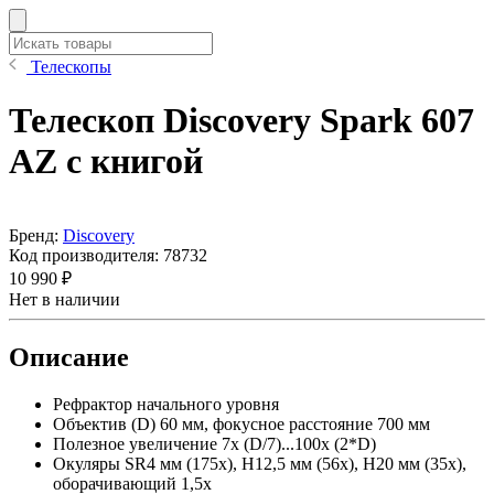
Телескопы
Телескоп Discovery Spark 607
AZ с книгой
Бренд:
Discovery
Код производителя:
78732
10 990 ₽
Нет в наличии
Описание
Рефрактор начального уровня
Объектив (D) 60 мм, фокусное расстояние 700 мм
Полезное увеличение 7x (D/7)...100x (2*D)
Окуляры SR4 мм (175x), H12,5 мм (56x), H20 мм (35x),
оборачивающий 1,5x