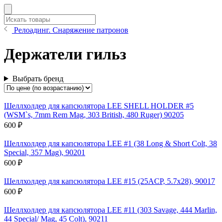
Релоадинг. Снаряжение патронов
Держатели гильз
Выбрать бренд
Шеллхолдер для капсюлятора LEE SHELL HOLDER #5
(WSM`s, 7mm Rem Mag, 303 British, 480 Ruger) 90205
600 ₽
Шеллхолдер для капсюлятора LEE #1 (38 Long & Short Colt, 38
Special, 357 Mag), 90201
600 ₽
Шеллхолдер для капсюлятора LEE #15 (25ACP, 5.7x28), 90017
600 ₽
Шеллхолдер для капсюлятора LEE #11 (303 Savage, 444 Marlin,
44 Special/ Mag, 45 Colt), 90211