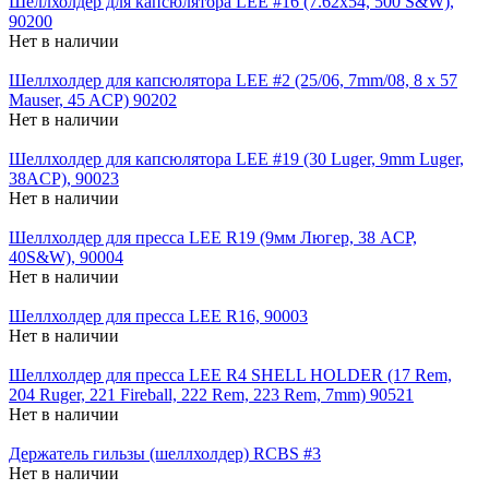
Шеллхолдер для капсюлятора LEE #16 (7.62x54, 500 S&W),
90200
Нет в наличии
Шеллхолдер для капсюлятора LEE #2 (25/06, 7mm/08, 8 x 57
Mauser, 45 ACP) 90202
Нет в наличии
Шеллхолдер для капсюлятора LEE #19 (30 Luger, 9mm Luger,
38ACP), 90023
Нет в наличии
Шеллхолдер для пресса LEE R19 (9мм Люгер, 38 ACP,
40S&W), 90004
Нет в наличии
Шеллхолдер для пресса LEE R16, 90003
Нет в наличии
Шеллхолдер для пресса LEE R4 SHELL HOLDER (17 Rem,
204 Ruger, 221 Fireball, 222 Rem, 223 Rem, 7mm) 90521
Нет в наличии
Держатель гильзы (шеллхолдер) RCBS #3
Нет в наличии