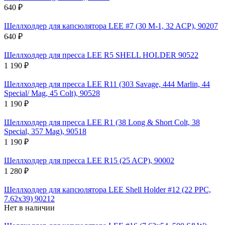
640 ₽
Шеллхолдер для капсюлятора LEE #7 (30 M-1, 32 ACP), 90207
640 ₽
Шеллхолдер для пресса LEE R5 SHELL HOLDER 90522
1 190 ₽
Шеллхолдер для пресса LEE R11 (303 Savage, 444 Marlin, 44
Special/ Mag, 45 Colt), 90528
1 190 ₽
Шеллхолдер для пресса LEE R1 (38 Long & Short Colt, 38
Special, 357 Mag), 90518
1 190 ₽
Шеллхолдер для пресса LEE R15 (25 ACP), 90002
1 280 ₽
Шеллхолдер для капсюлятора LEE Shell Holder #12 (22 PPC,
7.62x39) 90212
Нет в наличии